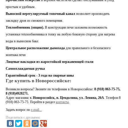
простым и удобным.
Выносной нерегулируемый топочный канал
позволяет производить
закладку дров из смежного помещения.
Теплообменник (опция).
В конструкции печи заложена возможность
установки теплообменника в топку на любую боковую сторону для нагрева
воды в выносном баке.
Центральное расположение дымохода
для правильного и безопасного
монтажа печи
Лицевые накладки из жаростойкой нержавеющей стали
Самоохлаждаемая ручка
Гарантийный срок - 3 года на сварные швы
Где купить в Новороссийске:
Возникли вопросы?
Звоните по телефонам в Новороссийске:
8 (918) 063-75-75,
8 (918)4928271.
Адрес магазина:
г. Новороссийск, п. Цемдолина, ул. Ленина, 26А
. Телефон 8
(918) 063-75-75
. Перейти в раздел
контакты
.
Задать вопрос по
e-mail...
Поделиться с друзьями: