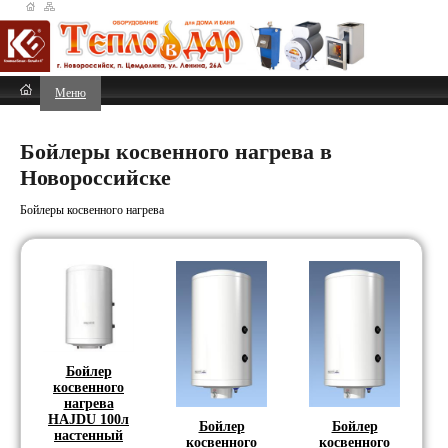
Меню
Бойлеры косвенного нагрева в
Новороссийске
Бойлеры косвенного нагрева
Бойлер
косвенного
нагрева
HAJDU 100л
Бойлер
Бойлер
настенный
косвенного
косвенного