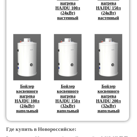
нагрева
нагрева
HAJDU 100л
HAJDU 150л
(24кВт)
(24кВт)
настенный
настенный
Бойлер
Бойлер
Бойлер
косвенного
косвенного
косвенного
нагрева
нагрева
нагрева
HAJDU 100л
HAJDU 150л
HAJDU 200л
(24кВт)
(32кВт)
(32кВт)
напольный
напольный
напольный
Где купить в Новороссийске: