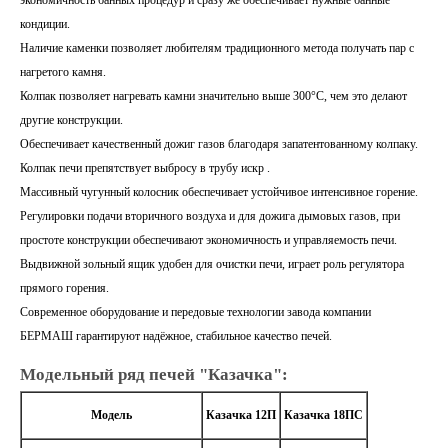
кондиции.
Наличие каменки позволяет любителям традиционного метода получать пар с
нагретого камня.
Колпак позволяет нагревать камни значительно выше 300°С, чем это делают
другие конструкции.
Обеспечивает качественный дожиг газов благодаря запатентованному колпаку.
Колпак печи препятствует выбросу в трубу искр .
Массивный чугунный колосник обеспечивает устойчивое интенсивное горение.
Регулировки подачи вторичного воздуха и для дожига дымовых газов, при
простоте конструкции обеспечивают экономичность и управляемость печи.
Выдвижной зольный ящик удобен для очистки печи, играет роль регулятора
прямого горения.
Современное оборудование и передовые технологии завода компании
БЕРМАШ гарантируют надёжное, стабильное качество печей.
Модельный ряд печей "Казачка":
Модель
Казачка 12П
Казачка 18ПС