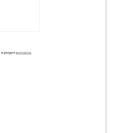
 в раздел
контакты
.