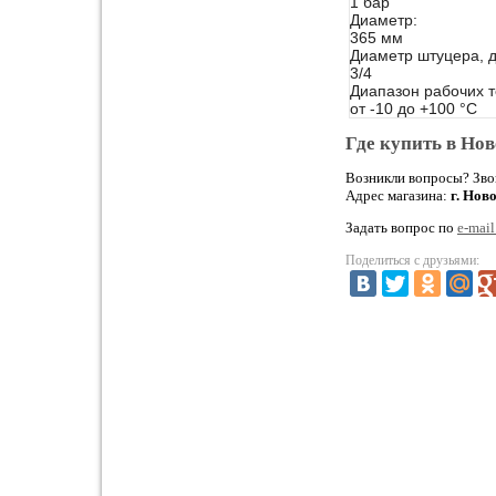
1 бар
Диаметр:
365 мм
Диаметр штуцера,
3/4
Диапазон рабочих 
от -10 до +100 °С
Где купить в Но
Возникли вопросы?
Зво
Адрес магазина:
г. Нов
Задать вопрос по
e-mail.
Поделиться с друзьями: