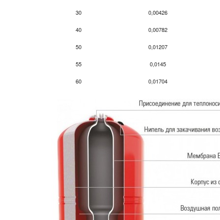
30
0,00426
40
0,00782
50
0,01207
55
0,0145
60
0,01704