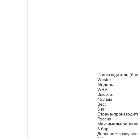
Производитель (бр
Wester
Модель:
WRV
Высота:
453 мм
Вес:
5 кг
Страна-производит
Россия
Максимальное дав
5 бар
Давление воздушно