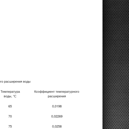
го расширения воды
Температура
Коэффициент температурного
воды, °С
расширения
65
0,0198
70
0,02269
75
0,0258