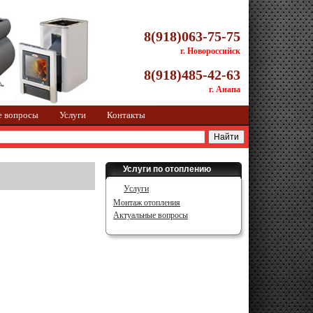
8(918)063-75-75
г. Новороссийск
8(918)485-42-63
г. Анапа
е вопросы
Услуги
Контакты
Услуги по отоплению
Услуги
Монтаж отопления
Актуальные вопросы