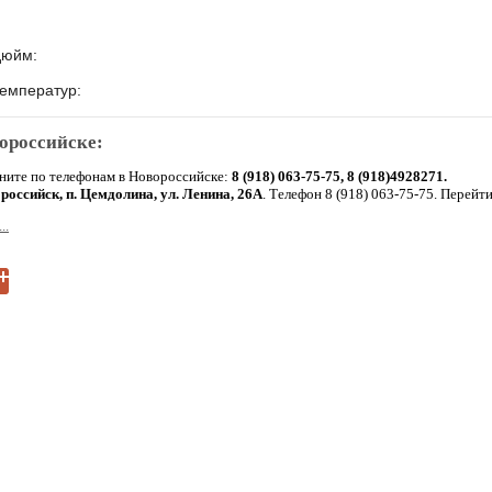
 дюйм:
температур:
вороссийске:
ните по телефонам в Новороссийске:
8 (918) 063-75-75, 8 (918)4928271.
ороссийск, п. Цемдолина, ул. Ленина, 26А
. Телефон 8 (918) 063-75-75
. Перейти
..